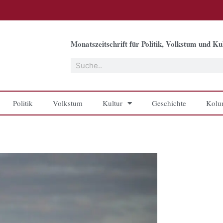
Monatszeitschrift für Politik, Volkstum und Kul
Suche
Politik
Volkstum
Kultur
Geschichte
Kolu