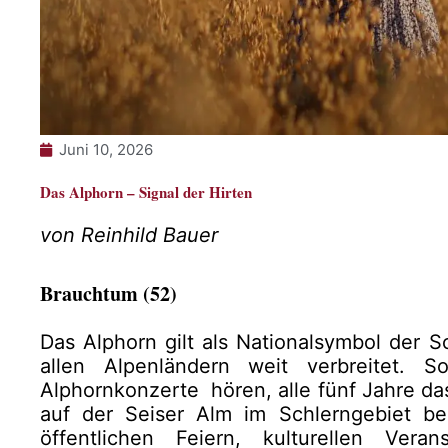
Juni 10, 2026
Das Alphorn – Signal der Hirten
von Reinhild Bauer
Brauchtum (52)
Das Alphorn gilt als Nationalsymbol der S
allen Alpenländern weit verbreitet. 
Alphornkonzerte hören, alle fünf Jahre das
auf der Seiser Alm im Schlerngebiet b
öffentlichen Feiern, kulturellen Vera