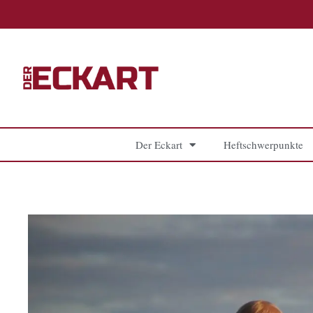
Zum
Inhalt
springen
Der Eckart
Heftschwerpunkte