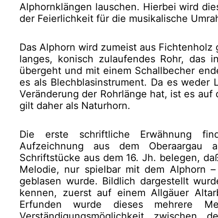
Alphornklängen lauschen. Hierbei wird die
der Feierlichkeit für die musikalische Umr
Das Alphorn wird zumeist aus Fichtenholz g
langes, konisch zulaufendes Rohr, das 
übergeht und mit einem Schallbecher endet
es als Blechblasinstrument. Da es weder 
Veränderung der Rohrlänge hat, ist es auf
gilt daher als Naturhorn.
Die erste schriftliche Erwähnung fin
Aufzeichnung aus dem Oberaargau a
Schriftstücke aus dem 16. Jh. belegen, da
Melodie, nur spielbar mit dem Alphorn 
geblasen wurde. Bildlich dargestellt wur
kennen, zuerst auf einem Allgäuer Altar
Erfunden wurde dieses mehrere Met
Verständigungsmöglichkeit zwischen 