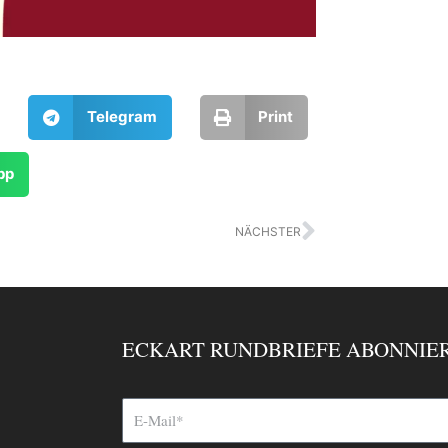
Telegram
Print
pp
Nächster
NÄCHSTER
ECKART RUNDBRIEFE ABONNIE