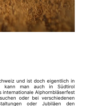
chweiz und ist doch eigentlich in
So kann man auch in Südtirol
 internationale Alphornbläserfest
esuchen oder bei verschiedenen
nstaltungen oder Jubiläen den