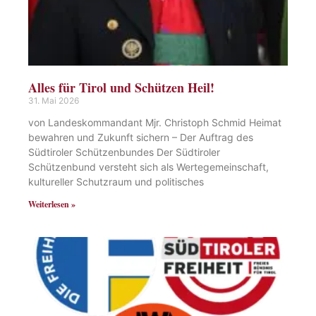
Alles für Tirol und Schützen Heil!
31. Mai 2026
von Landeskommandant Mjr. Christoph Schmid Heimat
bewahren und Zukunft sichern – Der Auftrag des
Südtiroler Schützenbundes Der Südtiroler
Schützenbund versteht sich als Wertegemeinschaft,
kultureller Schutzraum und politisches
Weiterlesen »