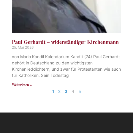
Paul Gerhardt – widerständiger Kirchenmann
25. Mai 2026
von Mario Kandil Kalendarium Kandili (74) Paul Gerhardt
gehört in Deutschland zu den wichtigsten
Kirchenlieddichtern, und zwar für Protestanten wie auch
für Katholiken. Sein Todestag
Weiterlesen »
1
2
3
4
5