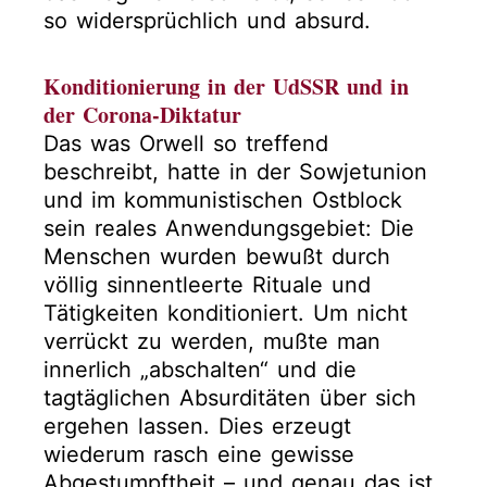
so widersprüchlich und absurd.
Konditionierung in der UdSSR und in
der Corona-Diktatur
Das was Orwell so treffend
beschreibt, hatte in der Sowjetunion
und im kommunistischen Ostblock
sein reales Anwendungsgebiet: Die
Menschen wurden bewußt durch
völlig sinnentleerte Rituale und
Tätigkeiten konditioniert. Um nicht
verrückt zu werden, mußte man
innerlich „abschalten“ und die
tagtäglichen Absurditäten über sich
ergehen lassen. Dies erzeugt
wiederum rasch eine gewisse
Abgestumpftheit – und genau das ist