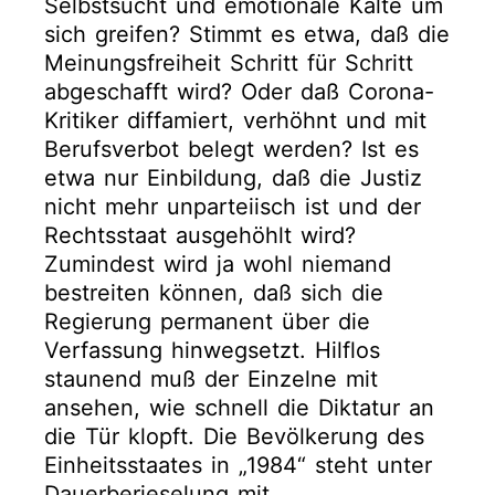
Selbstsucht und emotionale Kälte um
sich greifen? Stimmt es etwa, daß die
Meinungsfreiheit Schritt für Schritt
abgeschafft wird? Oder daß Corona-
Kritiker diffamiert, verhöhnt und mit
Berufsverbot belegt werden? Ist es
etwa nur Einbildung, daß die Justiz
nicht mehr unparteiisch ist und der
Rechtsstaat ausgehöhlt wird?
Zumindest wird ja wohl niemand
bestreiten können, daß sich die
Regierung permanent über die
Verfassung hinwegsetzt. Hilflos
staunend muß der Einzelne mit
ansehen, wie schnell die Diktatur an
die Tür klopft. Die Bevölkerung des
Einheitsstaates in „1984“ steht unter
Dauerberieselung mit