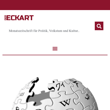
Zum
Inhalt
springen
Monatszeitschrift für Politik, Volkstum und Kultur..