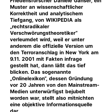
Friedensforscher Daniele Ganser, ein
Muster an wissenschaftlicher
Korrektheit und analytischem
Tiefgang, von WIKIPEDIA als
„rechtsradikaler
Verschwörungstheoretiker“
verleumdet wird, weil er unter
anderem die offizielle Version um
den Terroranschlag in New York am
9.11. 2001 mit Fakten infrage
gestellt hat, dann läßt das tief
blicken. Das sogenannte
„Onlinelexikon“, dessen Gründung
vor 20 Jahren von den Mainstream-
Medien unterwürfigst bejubelt
worden war, stellt also mitnichten
eine objektive Informationsquelle
dar.