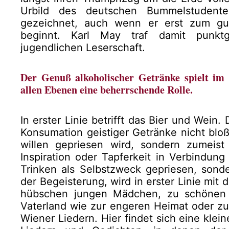
Urbild des deutschen Bummelstudent
gezeichnet, auch wenn er erst zum gut
beginnt. Karl May traf damit punk
jugendlichen Leserschaft.
Der Genuß alkoholischer Getränke spielt im
allen Ebenen eine beherrschende Rolle.
In erster Linie betrifft das Bier und Wein.
Konsumation geistiger Getränke nicht bl
willen gepriesen wird, sondern zumeist
Inspiration oder Tapferkeit in Verbindung
Trinken als Selbstzweck gepriesen, sonde
der Begeisterung, wird in erster Linie mit
hübschen jungen Mädchen, zu schönen 
Vaterland wie zur engeren Heimat oder zur
Wiener Liedern. Hier findet sich eine klei