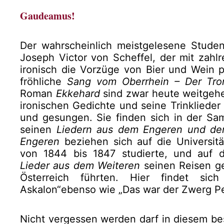
Gaudeamus!
Der wahrscheinlich meistgelesene Student
Joseph Victor von Scheffel, der mit zahl
ironisch die Vorzüge von Bier und Wein pr
fröhliche
Sang vom Oberrhein – Der Tro
Roman
Ekkehard
sind zwar heute weitgehe
ironischen Gedichte und seine Trinklieder
und gesungen. Sie finden sich in der S
seinen
Liedern aus dem Engeren und de
Engeren
beziehen sich auf die Universitä
von 1844 bis 1847 studierte, und auf 
Lieder aus dem Weiteren
seinen Reisen gel
Österreich führten. Hier findet si
Askalon“ebenso wie „Das war der Zwerg Pe
Nicht vergessen werden darf in diesem be