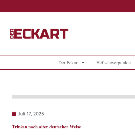
Zum
Inhalt
springen
Der Eckart
Heftschwerpunkte
Juli 17, 2025
Trinken nach alter deutscher Weise