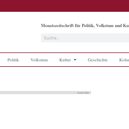
Monatszeitschrift für Politik, Volkstum und Kul
Suche
Politik
Volkstum
Kultur
Geschichte
Kolu
Archiv ÖLM