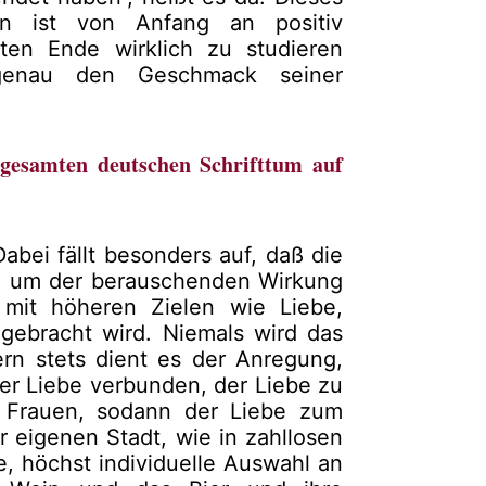
en ist von Anfang an positiv
en Ende wirklich zu studieren
tgenau den Geschmack seiner
 gesamten deutschen Schrifttum auf
 Dabei fällt besonders auf, daß die
oß um der berauschenden Wirkung
 mit höheren Zielen wie Liebe,
 gebracht wird. Niemals wird das
rn stets dient es der Anregung,
 der Liebe verbunden, der Liebe zu
Frauen, sodann der Liebe zum
 eigenen Stadt, wie in zahllosen
ne, höchst individuelle Auswahl an