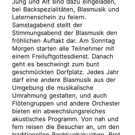
Jung und Alt sind dazu eingeladen,
bei Backspezialitäten, Blasmusik und
Laternenschein zu feiern.
Samstagabend stellt der
Stimmungsabend der Blasmusik den
fröhlichen Auftakt dar. Am Sonntag
Morgen starten alle Teilnehmer mit
einem Freiluftgottesdienst. Danach
geht es beschwingt zum bunt
geschmückten Dorfplatz. Jedes Jahr
darf eine andere Blasmusik aus der
Umgebung die musikalische
Umrahmung gestalten, und auch
Flötengruppen und andere Orchester
bieten ein abwechslungsreiches
akustisches Programm. Von nah und
fern reisen die Besucher an, um den
traditionellen Bachkuchakuchen, Brot