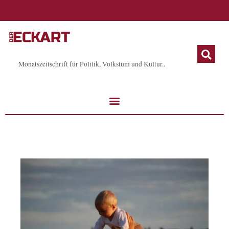
Zum
Inhalt
springen
Monatszeitschrift für Politik, Volkstum und Kultur..