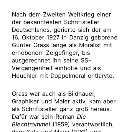
Nach dem Zweiten Weltkrieg einer
der bekanntesten Schriftsteller
Deutschlands, gerierte sich der am
16. Oktober 1927 in Danzig geborene
Günter Grass lange als Moralist mit
erhobenem Zeigefinger, bis
ausgerechnet ihn seine SS-
Vergangenheit einholte und als
Heuchler mit Doppelmoral entlarvte.
Grass war auch als Bildhauer,
Graphiker und Maler aktiv, kam aber
als Schriftsteller ganz groß heraus.
Dafür war sein Roman
Die
Blechtrommel
(1959) verantwortlich,
dem
Katz und Maus
(1961) und