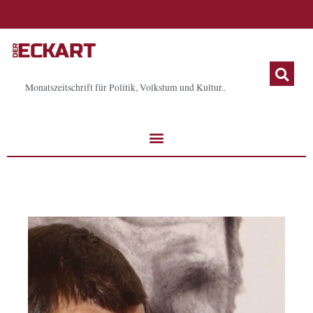
Zum
Inhalt
springen
Monatszeitschrift für Politik, Volkstum und Kultur..