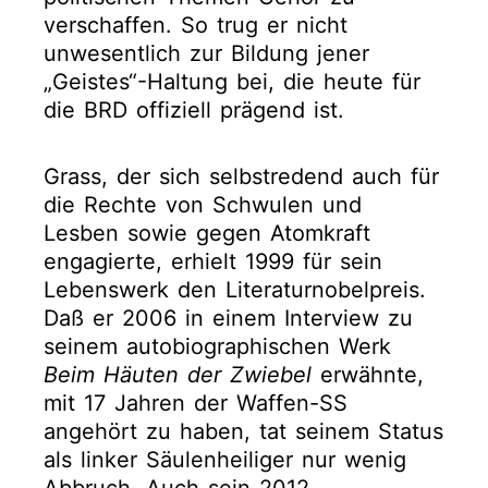
verschaffen. So trug er nicht
unwesentlich zur Bildung jener
„Geistes“-Haltung bei, die heute für
die BRD offiziell prägend ist.
Grass, der sich selbstredend auch für
die Rechte von Schwulen und
Lesben sowie gegen Atomkraft
engagierte, erhielt 1999 für sein
Lebenswerk den Literaturnobelpreis.
Daß er 2006 in einem Interview zu
seinem autobiographischen Werk
Beim Häuten der Zwiebel
erwähnte,
mit 17 Jahren der Waffen-SS
angehört zu haben, tat seinem Status
als linker Säulenheiliger nur wenig
Abbruch. Auch sein 2012