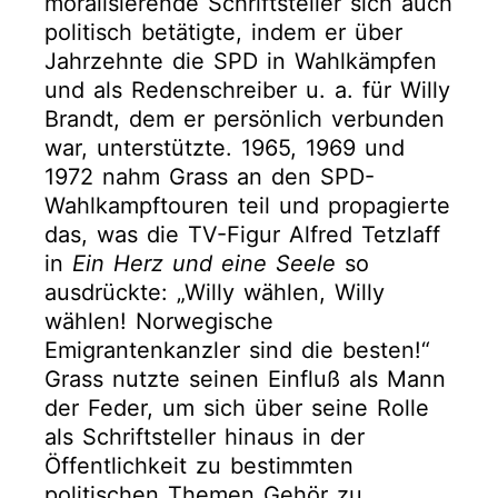
moralisierende Schriftsteller sich auch
politisch betätigte, indem er über
Jahrzehnte die SPD in Wahlkämpfen
und als Redenschreiber u. a. für Willy
Brandt, dem er persönlich verbunden
war, unterstützte. 1965, 1969 und
1972 nahm Grass an den SPD-
Wahlkampftouren teil und propagierte
das, was die TV-Figur Alfred Tetzlaff
in
Ein Herz und eine Seele
so
ausdrückte: „Willy wählen, Willy
wählen! Norwegische
Emigrantenkanzler sind die besten!“
Grass nutzte seinen Einfluß als Mann
der Feder, um sich über seine Rolle
als Schriftsteller hinaus in der
Öffentlichkeit zu bestimmten
politischen Themen Gehör zu