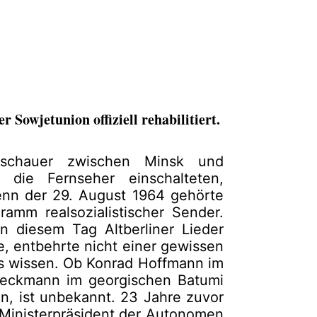
Sowjetunion offiziell rehabilitiert.
Zuschauer zwischen Minsk und
die Fernseher einschalteten,
enn der 29. August 1964 gehörte
amm realsoziali­stischer Sender.
 diesem Tag Altberliner Lieder
e, entbehrte nicht einer gewissen
s wissen. Ob Konrad Hoffmann im
Heckmann im georgischen Batumi
n, ist unbekannt. 23 Jahre zuvor
 Ministerpräsident der Autonomen