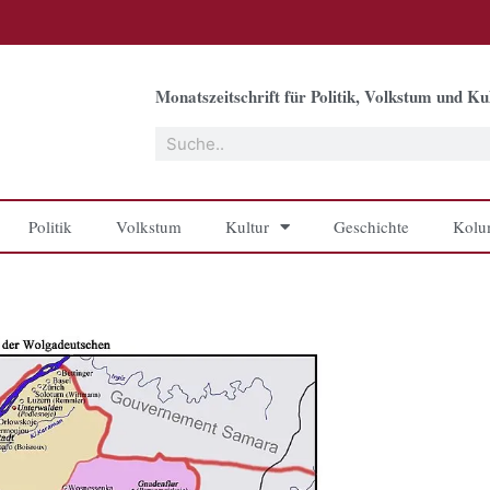
Monatszeitschrift für Politik, Volkstum und Kul
Suche
Politik
Volkstum
Kultur
Geschichte
Kolu