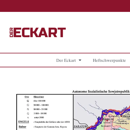
Zum
Inhalt
springen
Der Eckart
Heftschwerpunkte