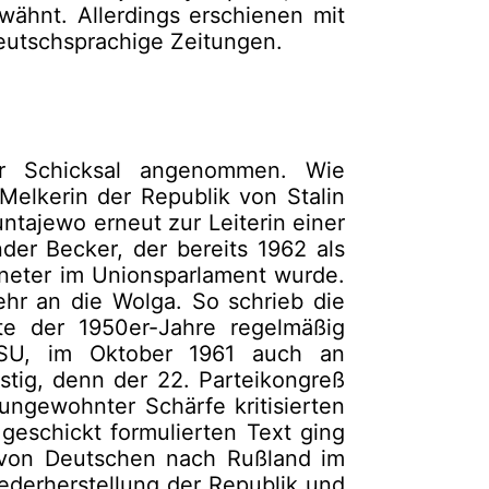
wähnt. Allerdings erschienen mit
eutschsprachige Zeitungen.
hr Schicksal angenommen. Wie
 Melkerin der Republik von Stalin
tajewo erneut zur Leiterin einer
der Becker, der bereits 1962 als
neter im Unionsparlament wurde.
hr an die Wolga. So schrieb die
te der 1950er-Jahre regelmäßig
dSU, im Oktober 1961 auch an
tig, denn der 22. Parteikongreß
ungewohnter Schärfe kritisierten
 geschickt formulierten Text ging
von Deutschen nach Rußland im
iederherstellung der Republik und