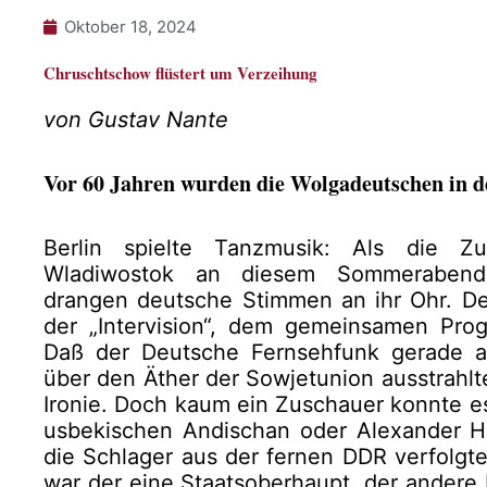
Oktober 18, 2024
Chruschtschow flüstert um Verzeihung
von Gustav Nante
Vor 60 Jahren wurden die Wolgadeutschen in der 
Berlin spielte Tanzmusik: Als die 
Wladiwostok an diesem Sommerabend 
drangen deutsche Stimmen an ihr Ohr. D
der „Intervision“, dem gemeinsamen Progr
Daß der Deutsche Fernsehfunk gerade an
über den Äther der Sowjetunion ausstrahlt
Ironie. Doch kaum ein Zuschauer konnte e
usbekischen Andischan oder Alexander 
die Schlager aus der fernen DDR verfolgte
war der eine Staatsoberhaupt, der andere