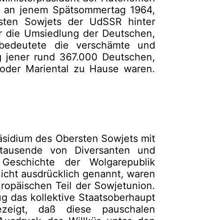
, an jenem Spätsommertag 1964,
sten Sowjets der UdSSR hinter
r die Umsiedlung der Deutschen,
 bedeutete die verschämte und
g jener rund 367.000 Deutschen,
 oder Mariental zu Hause waren.
äsidium des Obersten Sowjets mit
tausende von Diversanten und
Geschichte der Wolgarepublik
icht ausdrücklich genannt, waren
ropäischen Teil der Sowjetunion.
g das kollektive Staatsoberhaupt
eigt, daß diese pauschalen