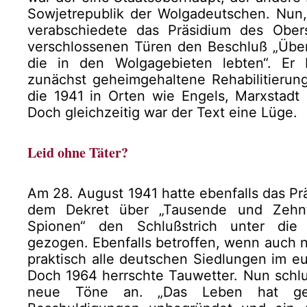
Sowjetrepublik der Wolgadeutschen. Nun
verabschiedete das Präsidium des Ober
verschlossenen Türen den Beschluß „Übe
die in den Wolgagebieten lebten“. Er
zunächst geheimgehaltene Rehabilitierun
die 1941 in Orten wie Engels, Marxstadt
Doch gleichzeitig war der Text eine Lüge.
Leid ohne Täter?
Am 28. August 1941 hatte ebenfalls das Pr
dem Dekret über „Tausende und Zehn
Spionen“ den Schlußstrich unter die 
gezogen. Ebenfalls betroffen, wenn auch n
praktisch alle deutschen Siedlungen im eu
Doch 1964 herrschte Tauwetter. Nun schlu
neue Töne an. „Das Leben hat gez