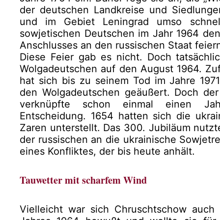
der deutschen Landkreise und Siedlunge
und im Gebiet Leningrad umso schnell
sowjetischen Deutschen im Jahr 1964 den 2
Anschlusses an den russischen Staat feier
Diese Feier gab es nicht. Doch tatsächlic
Wolgadeutschen auf den August 1964. Zuf
hat sich bis zu seinem Tod im Jahre 1971
den Wolgadeutschen geäußert. Doch der a
verknüpfte schon einmal einen Jahr
Entscheidung. 1654 hatten sich die ukra
Zaren unterstellt. Das 300. Jubiläum nutzt
der russischen an die ukrainische Sowjetr
eines Konfliktes, der bis heute anhält.
Tauwetter mit scharfem Wind
Vielleicht war sich Chruschtschow auch