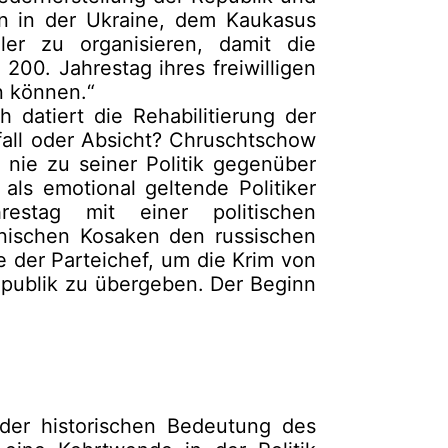
n in der Ukraine, dem Kaukasus
er zu organisieren, damit die
00. Jahrestag ihres freiwilligen
n können.“
h datiert die Rehabilitierung der
all oder Absicht? Chruschtschow
 nie zu seiner Politik gegenüber
ls emotional geltende Politiker
estag mit einer politischen
inischen Kosaken den russischen
e der Parteichef, um die Krim von
epublik zu übergeben. Der Beginn
 der historischen Bedeutung des