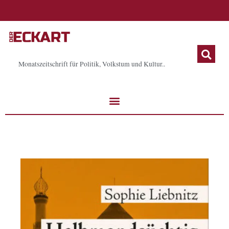
Zum
Inhalt
springen
Monatszeitschrift für Politik, Volkstum und Kultur..