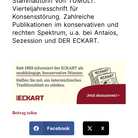
Stammautorin von TUMULT.
Vierteljahresschrift für
Konsensstörung. Zahlreiche
Publikationen im konservativen und
rechten Spektrum, u.a. bei Antaios,
Sezession und DER ECKART.
Beitrag teilen
Facebook
X