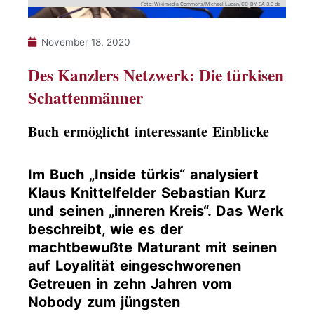
Foto: Wikimedia Commons/Michael Lucan/CC-BY-SA 3.0 de
November 18, 2020
Des Kanzlers Netzwerk: Die türkisen
Schattenmänner
Buch ermöglicht interessante Einblicke
Im Buch „Inside türkis“ analysiert
Klaus Knittelfelder Sebastian Kurz
und seinen „inneren Kreis“. Das Werk
beschreibt, wie es der
machtbewußte Maturant mit seinen
auf Loyalität eingeschworenen
Getreuen in zehn Jahren vom
Nobody zum jüngsten