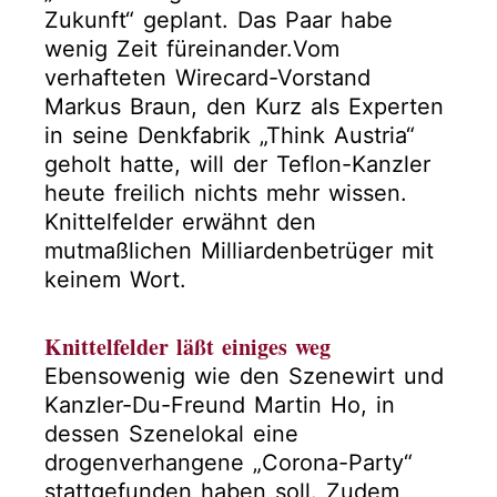
Zukunft“ geplant. Das Paar habe
wenig Zeit füreinander.Vom
verhafteten Wirecard-Vorstand
Markus Braun, den Kurz als Experten
in seine Denkfabrik „Think Austria“
geholt hatte, will der Teflon-Kanzler
heute freilich nichts mehr wissen.
Knittelfelder erwähnt den
mutmaßlichen Milliardenbetrüger mit
keinem Wort.
Knittelfelder läßt einiges weg
Ebensowenig wie den Szenewirt und
Kanzler-Du-Freund Martin Ho, in
dessen Szenelokal eine
drogenverhangene „Corona-Party“
stattgefunden haben soll. Zudem