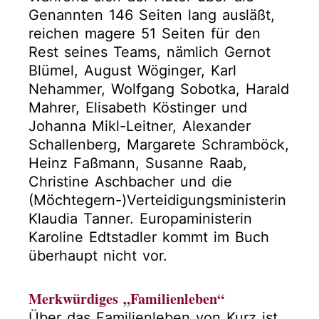
Genannten 146 Seiten lang ausläßt,
reichen magere 51 Seiten für den
Rest seines Teams, nämlich Gernot
Blümel, August Wöginger, Karl
Nehammer, Wolfgang Sobotka, Harald
Mahrer, Elisabeth Köstinger und
Johanna Mikl-Leitner, Alexander
Schallenberg, Margarete Schramböck,
Heinz Faßmann, Susanne Raab,
Christine Aschbacher und die
(Möchtegern-)Verteidigungsministerin
Klaudia Tanner. Europaministerin
Karoline Edtstadler kommt im Buch
überhaupt nicht vor.
Merkwürdiges „Familienleben“
Über das Familienleben von Kurz ist