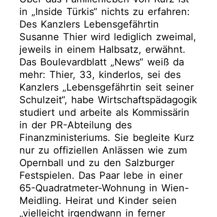
in „Inside Türkis“ nichts zu erfahren:
Des Kanzlers Lebensgefährtin
Susanne Thier wird lediglich zweimal,
jeweils in einem Halbsatz, erwähnt.
Das Boulevardblatt „News“ weiß da
mehr: Thier, 33, kinderlos, sei des
Kanzlers „Lebensgefährtin seit seiner
Schulzeit“, habe Wirtschaftspädagogik
studiert und arbeite als Kommissärin
in der PR-Abteilung des
Finanzministeriums. Sie begleite Kurz
nur zu offiziellen Anlässen wie zum
Opernball und zu den Salzburger
Festspielen. Das Paar lebe in einer
65-Quadratmeter-Wohnung in Wien-
Meidling. Heirat und Kinder seien
„vielleicht irgendwann in ferner