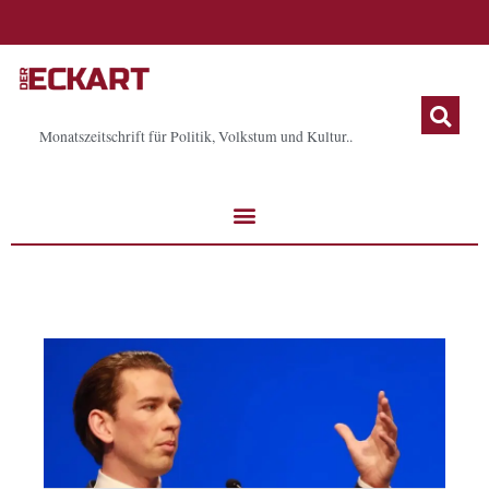
Zum
Inhalt
springen
Monatszeitschrift für Politik, Volkstum und Kultur..