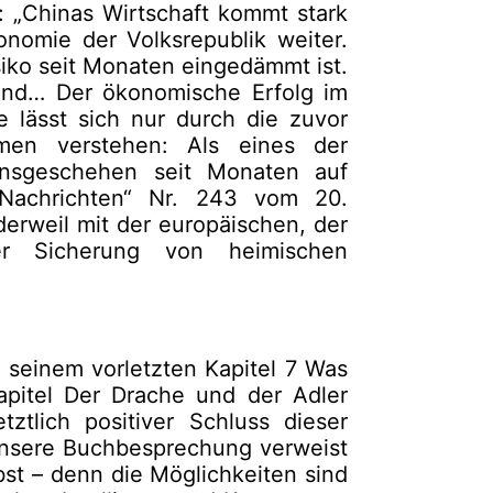
: „Chinas Wirtschaft kommt stark
onomie der Volksrepublik weiter.
isiko seit Monaten eingedämmt ist.
and… Der ökonomische Erfolg im
e lässt sich nur durch die zuvor
men verstehen: Als eines der
onsgeschehen seit Monaten auf
r Nachrichten“ Nr. 243 vom 20.
derweil mit der europäischen, der
der Sicherung von heimischen
 seinem vorletzten Kapitel 7 Was
pitel Der Drache und der Adler
tztlich positiver Schluss dieser
unsere Buchbesprechung verweist
bst – denn die Möglichkeiten sind