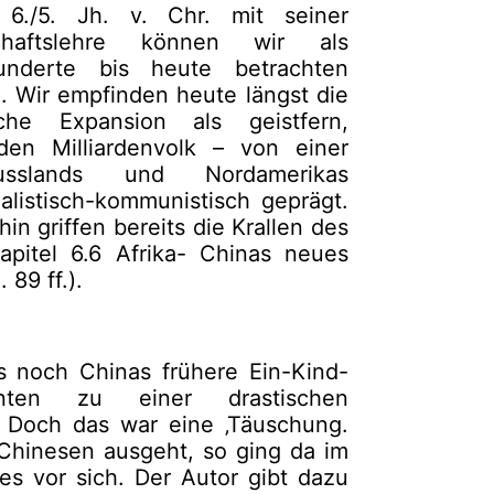
6./5. Jh. v. Chr. mit seiner
lschaftslehre können wir als
underte bis heute betrachten
. Wir empfinden heute längst die
liche Expansion als geistfern,
en Milliardenvolk – von einer
sslands und Nordamerikas
alistisch-kommunistisch geprägt.
in griffen bereits die Krallen des
pitel 6.6 Afrika- Chinas neues
 89 ff.).
ts noch Chinas frühere Ein-Kind-
nten zu einer drastischen
. Doch das war eine ‚Täuschung.
Chinesen ausgeht, so ging da im
es vor sich. Der Autor gibt dazu