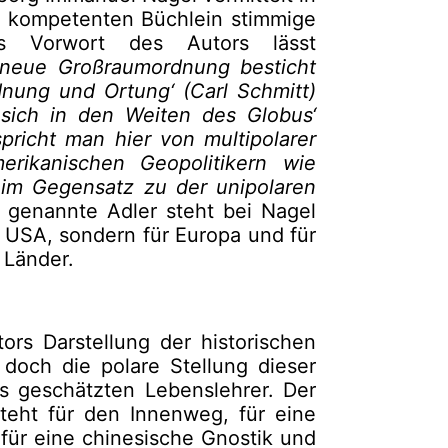
, kompetenten Büchlein stimmige
s Vorwort des Autors lässt
neue Großraumordnung besticht
dnung und Ortung‘ (Carl Schmitt)
ich in den Weiten des Globus‘
spricht man hier von multipolarer
erikanischen Geopolitikern wie
 im Gegensatz zu der unipolaren
l genannte Adler steht bei Nagel
 USA, sondern für Europa und für
 Länder.
ors Darstellung der historischen
doch die polare Stellung dieser
s geschätzten Lebenslehrer. Der
teht für den Innenweg, für eine
ür eine chinesische Gnostik und