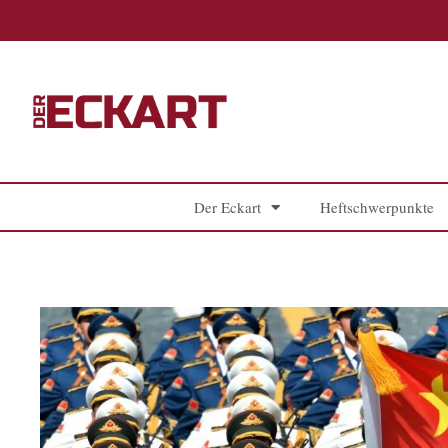
Zum
Inhalt
springen
Der Eckart
Heftschwerpunkte