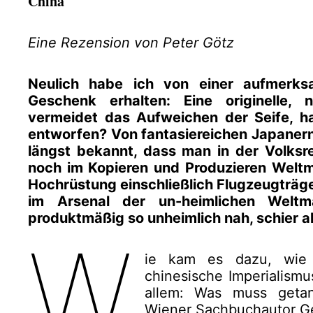
China
Eine Rezension von Peter Götz
Neulich habe ich von einer aufmerk
Geschenk erhalten: Eine originelle, 
vermeidet das Aufweichen der Seife, h
entworfen? Von fantasiereichen Japanern.
längst bekannt, dass man in der Volksr
noch im Kopieren und Produzieren Weltmei
Hochrüstung einschließlich Flugzeugträge
im Arsenal der un-heimlichen Welt
produktmäßig so unheimlich nah, schier a
W
ie kam es dazu, wie 
chinesische Imperialismu
allem: Was muss geta
Wiener Sachbuchautor Ge