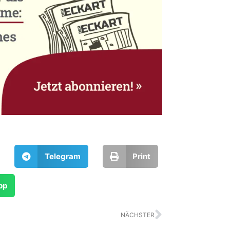
Telegram
Print
pp
Nächster
NÄCHSTER