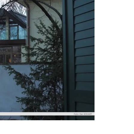
Foto: Der ECKART