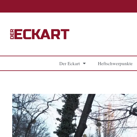
Zum
Inhalt
springen
Der Eckart
Heftschwerpunkte