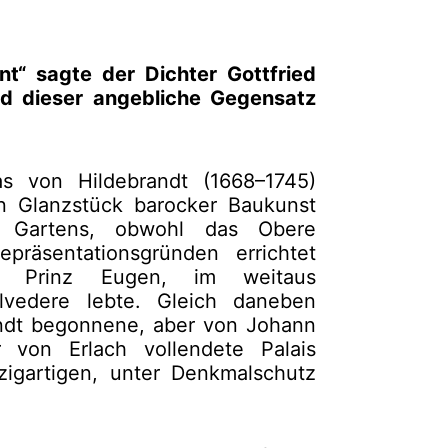
nt“ sagte der Dichter Gottfried
d dieser angebliche Gegensatz
s von Hildebrandt (1668–1745)
n Glanzstück barocker Baukunst
en Gartens, obwohl das Obere
präsentationsgründen errichtet
, Prinz Eugen, im weitaus
lvedere lebte. Gleich daneben
randt begonnene, aber von Johann
von Erlach vollendete Palais
zigartigen, unter Denkmalschutz