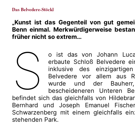
Das Belvedere-Stöckl
„Kunst ist das Gegenteil von gut gemei
Benn einmal. Merkwürdigerweise bestan
früher nicht so extrem…
S
o ist das von Johann Luca
erbaute Schloß Belvedere ei
inklusive des einzigartig
Belvedere vor allem aus Re
wurde und der Bauherr
bescheideneren Unteren Be
befindet sich das gleichfalls von Hildeb
Bernhard und Joseph Emanuel Fischer 
Schwarzenberg mit einem gleichfalls ein
stehenden Park.