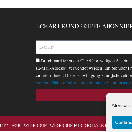
ECKART RUNDBRIEFE ABONNIE
Durch markieren der Checkbox willigen Sie ein,
(E-Mail-Adresse) verwendet werden, um Sie über Pr
zu informieren. Diese Einwilligung kann jederzeit b
werden. Nähere Informationen finden Sie in unsere
ABONNIERE
Wir verwend
Cookies
UTZ
|
AGB
|
WIDERRUF
|
WIDERRUF FÜR DIGITALE INHALTE