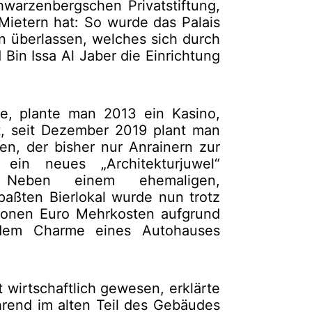
warzenbergschen Privatstiftung,
 Mietern hat: So wurde das Palais
 überlassen, welches sich durch
n Issa Al Jaber die Einrichtung
e, plante man 2013 ein Kasino,
t, seit Dezember 2019 plant man
en, der bisher nur Anrainern zur
ein neues „Architekturjuwel“
. Neben einem ehemaligen,
aßten Bierlokal wurde nun trotz
lionen Euro Mehrkosten aufgrund
 dem Charme eines Autohauses
t wirtschaftlich gewesen, erklärte
rend im alten Teil des Gebäudes