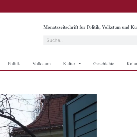
Monatszeitschrift für Politik, Volkstum und Kul
Suche
Politik
Volkstum
Kultur
Geschichte
Kolu