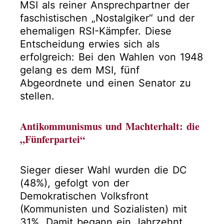
MSI als reiner Ansprechpartner der
faschistischen „Nostalgiker“ und der
ehemaligen RSI-Kämpfer. Diese
Entscheidung erwies sich als
erfolgreich: Bei den Wahlen von 1948
gelang es dem MSI, fünf
Abgeordnete und einen Senator zu
stellen.
Antikommunismus und Machterhalt: die
„Fünferpartei“
Sieger dieser Wahl wurden die DC
(48%), gefolgt von der
Demokratischen Volksfront
(Kommunisten und Sozialisten) mit
31%. Damit begann ein Jahrzehnt,