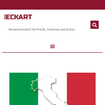
Zum
Inhalt
springen
Monatszeitschrift für Politik, Volkstum und Kultur..