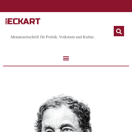
Zum
Inhalt
springen
Monatszeitschrift für Politik, Volkstum und Kultur..