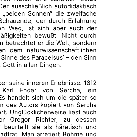
Der ausschließlich autodidaktisch
 „beiden Sonnen“ die zweifache
 Schauende, der durch Erfahrung
en Weg, ist sich aber auch der
äßigkeiten bewußt. Nicht durch
n betrachtet er die Welt, sondern
en dem naturwissenschaftlichen
Sinne des Paracelsus’ – den Sinn
 Gott in allen Dingen.
r seine inneren Erlebnisse. 1612
, Karl Ender von Sercha, ein
Es handelt sich um die später so
n des Autors kopiert von Sercha
ert. Unglücklicherweise liest auch
or Gregor Richter, zu dessen
beurteilt sie als häretisch und
adtrat. Man arretiert Böhme und