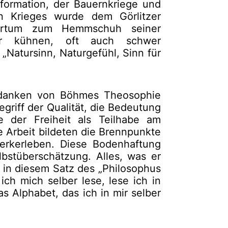
formation, der Bauernkriege und
n Krieges wurde dem Görlitzer
thertum zum Hemmschuh seiner
er kühnen, oft auch schwer
 „Natursinn, Naturgefühl, Sinn für
gedanken von Böhmes Theosophie
griff der Qualität, die Bedeutung
 der Freiheit als Teilhabe am
e Arbeit bildeten die Brennpunkte
rkerleben. Diese Bodenhaftung
bstüberschätzung. Alles, was er
h in diesem Satz des „Philosophus
h mich selber lese, lese ich in
s Alphabet, das ich in mir selber