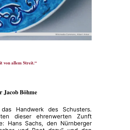
Wikimedia Commons, Albert Anker
t von allem Streit.“
er Jacob Böhme
das Handwerk des Schusters.
ten dieser ehrenwerten Zunft
te: Hans Sachs, den Nürnberger