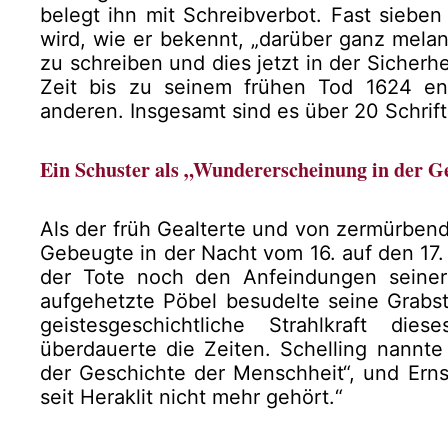
belegt ihn mit Schreibverbot. Fast sieben 
wird, wie er bekennt, „darüber ganz melan
zu schreiben und dies jetzt in der Sicherh
Zeit bis zu seinem frühen Tod 1624 e
anderen. Insgesamt sind es über 20 Schrift
Ein Schuster als „Wundererscheinung in der G
Als der früh Gealterte und von zermürbend
Gebeugte in der Nacht vom 16. auf den 17.
der Tote noch den Anfeindungen seiner
aufgehetzte Pöbel besudelte seine Grabstä
geistesgeschichtliche Strahlkraft dies
überdauerte die Zeiten. Schelling nannte
der Geschichte der Menschheit“, und Erns
seit Heraklit nicht mehr gehört.“