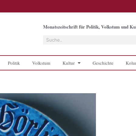
Monatszeitschrift für Politik, Volkstum und Kul
Suche
Politik
Volkstum
Kultur
Geschichte
Kolu