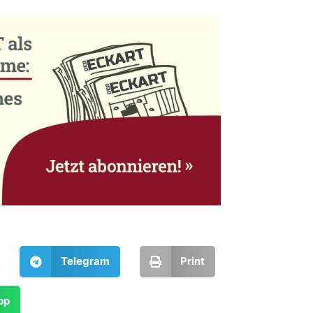
Telegram
Print
pp