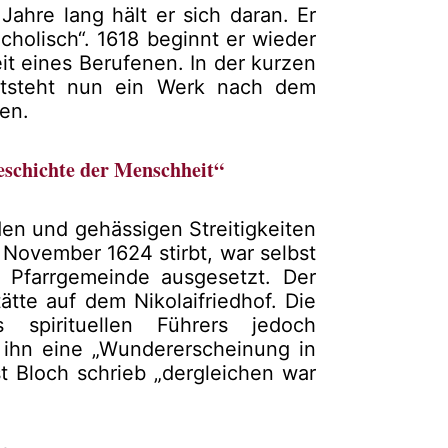
Jahre lang hält er sich daran. Er
cholisch“. 1618 beginnt er wieder
eit eines Berufenen. In der kurzen
ntsteht nun ein Werk nach dem
en.
eschichte der Menschheit“
en und gehässigen Streitigkeiten
 November 1624 stirbt, war selbst
 Pfarrgemeinde ausgesetzt. Der
tte auf dem Nikolaifriedhof. Die
es spirituellen Führers jedoch
 ihn eine „Wundererscheinung in
t Bloch schrieb „dergleichen war