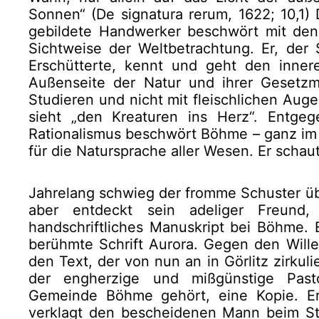
Sonnen“ (De signatura rerum, 1622; 10,1) 
gebildete Handwerker beschwört mit den
Sichtweise der Weltbetrachtung. Er, der
Erschütterte, kennt und geht den inner
Außenseite der Natur und ihrer Gesetzm
Studieren und nicht mit fleischlichen Auge
sieht „den Kreaturen ins Herz“. Entgeg
Rationalismus beschwört Böhme – ganz im 
für die Natursprache aller Wesen. Er schaut
Jahrelang schwieg der fromme Schuster übe
aber entdeckt sein adeliger Freund
handschriftliches Manuskript bei Böhme. 
berühmte Schrift Aurora. Gegen den Wille
den Text, der von nun an in Görlitz zirkuli
der engherzige und mißgünstige Past
Gemeinde Böhme gehört, eine Kopie. Er 
verklagt den bescheidenen Mann beim St