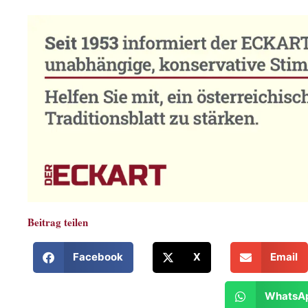
Beitrag teilen
Facebook
X
Email
WhatsA