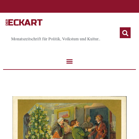
Zum
Inhalt
springen
Monatszeitschrift für Politik, Volkstum und Kultur..