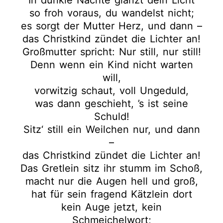
In dunkle Nächte glänzt dein Licht
so froh voraus, du wandelst nicht;
es sorgt der Mutter Herz, und dann –
das Christkind zündet die Lichter an!
Großmutter spricht: Nur still, nur still!
Denn wenn ein Kind nicht warten
will,
vorwitzig schaut, voll Ungeduld,
was dann geschieht, ’s ist seine
Schuld!
Sitz‘ still ein Weilchen nur, und dann
–
das Christkind zündet die Lichter an!
Das Gretlein sitz ihr stumm im Schoß,
macht nur die Augen hell und groß,
hat für sein fragend Kätzlein dort
kein Auge jetzt, kein
Schmeichelwort;