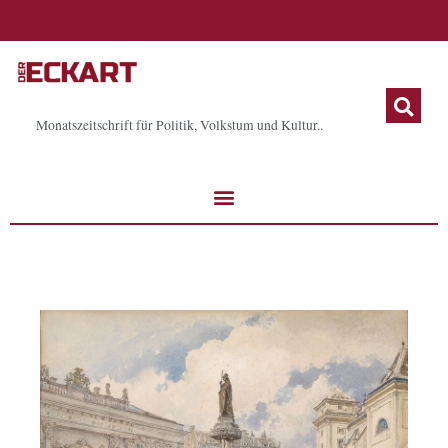
Zum
Inhalt
springen
Monatszeitschrift für Politik, Volkstum und Kultur..