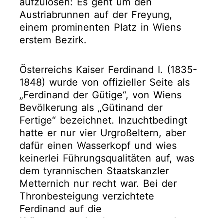
aufzulösen: Es geht um den
Austriabrunnen auf der Freyung,
einem prominenten Platz in Wiens
erstem Bezirk.
Österreichs Kaiser Ferdinand I. (1835-
1848) wurde von offizieller Seite als
„Ferdinand der Gütige“, von Wiens
Bevölkerung als „Gütinand der
Fertige“ bezeichnet. Inzuchtbedingt
hatte er nur vier Urgroßeltern, aber
dafür einen Wasserkopf und wies
keinerlei Führungsqualitäten auf, was
dem tyrannischen Staatskanzler
Metternich nur recht war. Bei der
Thronbesteigung verzichtete
Ferdinand auf die