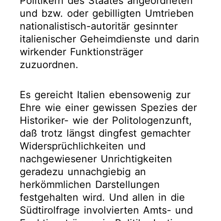
Politikern des Staates angeordneten
und bzw. oder gebilligten Umtrieben
nationalistisch-autoritär gesinnter
italienischer Geheimdienste und darin
wirkender Funktionsträger
zuzuordnen.
Es gereicht Italien ebensowenig zur
Ehre wie einer gewissen Spezies der
Historiker- wie der Politologenzunft,
daß trotz längst dingfest gemachter
Widersprüchlichkeiten und
nachgewiesener Unrichtigkeiten
geradezu unnachgiebig an
herkömmlichen Darstellungen
festgehalten wird. Und allen in die
Südtirolfrage involvierten Amts- und