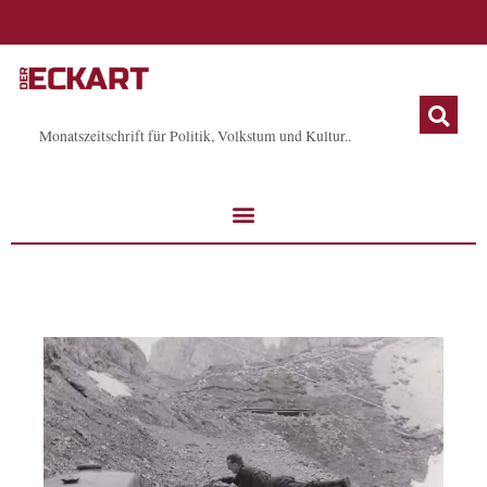
Zum
Inhalt
springen
Monatszeitschrift für Politik, Volkstum und Kultur..