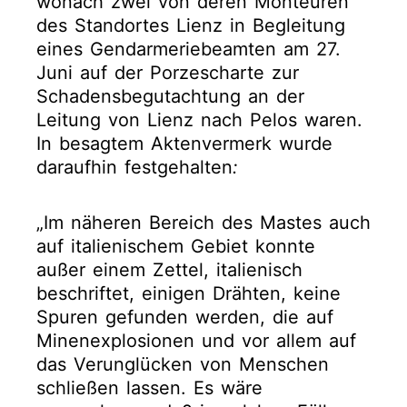
wonach zwei von deren Monteuren
des Standortes Lienz in Begleitung
eines Gendarmeriebeamten am 27.
Juni auf der Porzescharte zur
Schadensbegutachtung an der
Leitung von Lienz nach Pelos waren.
In besagtem Aktenvermerk wurde
daraufhin festgehalten
:
„Im näheren Bereich des Mastes auch
auf italienischem Gebiet konnte
außer einem Zettel, italienisch
beschriftet, einigen Drähten, keine
Spuren gefunden werden, die auf
Minenexplosionen und vor allem auf
das Verunglücken von Menschen
schließen lassen. Es wäre