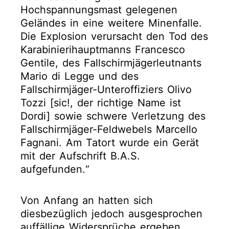
Hochspannungsmast gelegenen
Geländes in eine weitere Minenfalle.
Die Explosion verursacht den Tod des
Karabinierihauptmanns Francesco
Gentile, des Fallschirmjägerleutnants
Mario di Legge und des
Fallschirmjäger-Unteroffiziers Olivo
Tozzi [sic!, der richtige Name ist
Dordi] sowie schwere Verletzung des
Fallschirmjäger-Feldwebels Marcello
Fagnani. Am Tatort wurde ein Gerät
mit der Aufschrift B.A.S.
aufgefunden.“
Von Anfang an hatten sich
diesbezüglich jedoch ausgesprochen
auffällige Widersprüche ergeben.