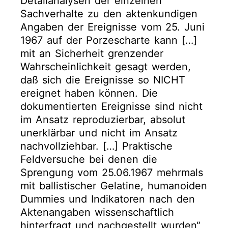
Detailanalysen der einzelnen
Sachverhalte zu den aktenkundigen
Angaben der Ereignisse vom 25. Juni
1967 auf der Porzescharte kann […]
mit an Sicherheit grenzender
Wahrscheinlichkeit gesagt werden,
daß sich die Ereignisse so NICHT
ereignet haben können. Die
dokumentierten Ereignisse sind nicht
im Ansatz reproduzierbar, absolut
unerklärbar und nicht im Ansatz
nachvollziehbar. […] Praktische
Feldversuche bei denen die
Sprengung vom 25.06.1967 mehrmals
mit ballistischer Gelatine, humanoiden
Dummies und Indikatoren nach den
Aktenangaben wissenschaftlich
hinterfragt und nachgestellt wurden“,