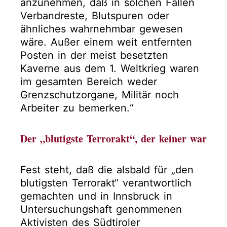
anzunehmen, daß in solchen Fällen
Verbandreste, Blutspuren oder
ähnliches wahrnehmbar gewesen
wäre. Außer einem weit entfernten
Posten in der meist besetzten
Kaverne aus dem 1. Weltkrieg waren
im gesamten Bereich weder
Grenzschutzorgane, Militär noch
Arbeiter zu bemerken.“
Der „blutigste Terrorakt“, der keiner war
Fest steht, daß die alsbald für „den
blutigsten Terrorakt“ verantwortlich
gemachten und in Innsbruck in
Untersuchungshaft genommenen
Aktivisten des Südtiroler