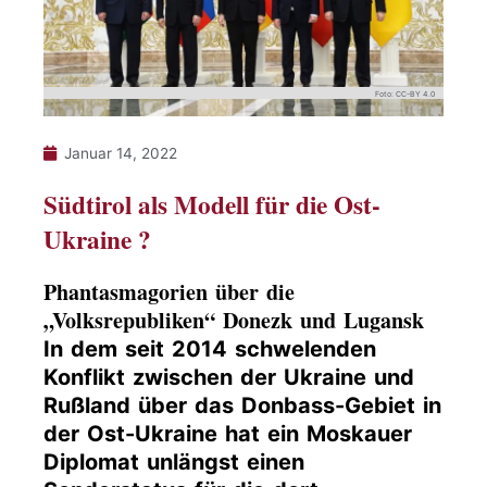
Foto: CC-BY 4.0
Januar 14, 2022
Südtirol als Modell für die Ost-
Ukraine ?
Phantasmagorien über die
„Volksrepubliken“ Donezk und Lugansk
In dem seit 2014 schwelenden
Konflikt zwischen der Ukraine und
Rußland über das Donbass-Gebiet in
der Ost-Ukraine hat ein Moskauer
Diplomat unlängst einen