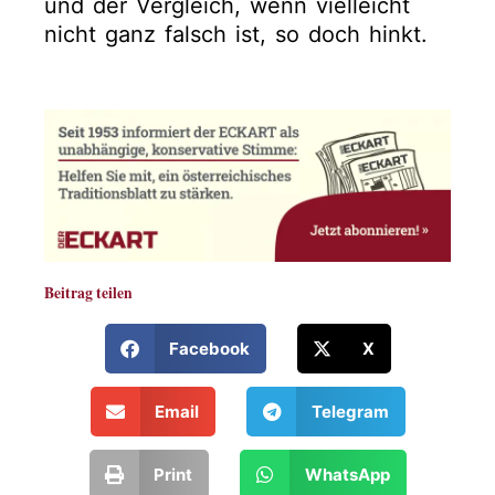
und der Vergleich, wenn vielleicht
nicht ganz falsch ist, so doch hinkt.
Beitrag teilen
Facebook
X
Email
Telegram
Print
WhatsApp