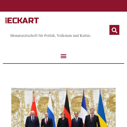
Zum
Inhalt
springen
Monatszeitschrift für Politik, Volkstum und Kultur..