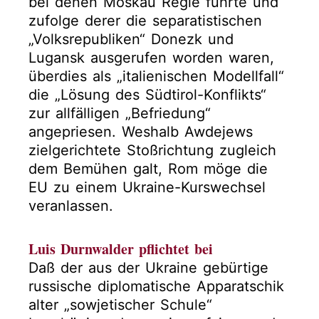
bei denen Moskau Regie führte und
zufolge derer die separatistischen
„Volksrepubliken“ Donezk und
Lugansk ausgerufen worden waren,
überdies als „italienischen Modellfall“
die „Lösung des Südtirol-Konflikts“
zur allfälligen „Befriedung“
angepriesen. Weshalb Awdejews
zielgerichtete Stoßrichtung zugleich
dem Bemühen galt, Rom möge die
EU zu einem Ukraine-Kurswechsel
veranlassen.
Luis Durnwalder pflichtet bei
Daß der aus der Ukraine gebürtige
russische diplomatische Apparatschik
alter „sowjetischer Schule“