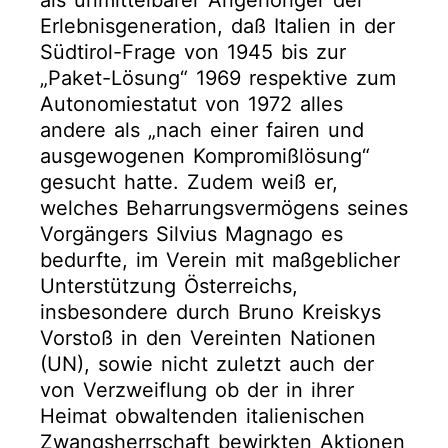
als unmittelbarer Angehöriger der
Erlebnisgeneration, daß Italien in der
Südtirol-Frage von 1945 bis zur
„Paket-Lösung“ 1969 respektive zum
Autonomiestatut von 1972 alles
andere als „nach einer fairen und
ausgewogenen Kompromißlösung“
gesucht hatte. Zudem weiß er,
welches Beharrungsvermögens seines
Vorgängers Silvius Magnago es
bedurfte, im Verein mit maßgeblicher
Unterstützung Österreichs,
insbesondere durch Bruno Kreiskys
Vorstoß in den Vereinten Nationen
(UN), sowie nicht zuletzt auch der
von Verzweiflung ob der in ihrer
Heimat obwaltenden italienischen
Zwangsherrschaft bewirkten Aktionen