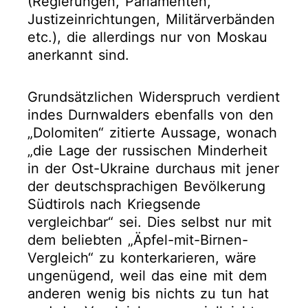
(Regierungen, Parlamenten,
Justizeinrichtungen, Militärverbänden
etc.), die allerdings nur von Moskau
anerkannt sind.
Grundsätzlichen Widerspruch verdient
indes Durnwalders ebenfalls von den
„Dolomiten“ zitierte Aussage, wonach
„die Lage der russischen Minderheit
in der Ost-Ukraine durchaus mit jener
der deutschsprachigen Bevölkerung
Südtirols nach Kriegsende
vergleichbar“ sei. Dies selbst nur mit
dem beliebten „Äpfel-mit-Birnen-
Vergleich“ zu konterkarieren, wäre
ungenügend, weil das eine mit dem
anderen wenig bis nichts zu tun hat