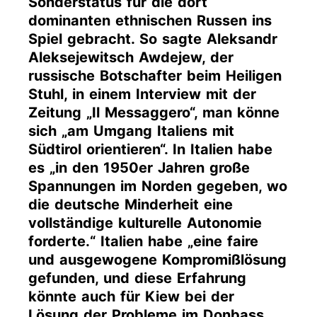
Sonderstatus für die dort
dominanten ethnischen Russen ins
Spiel gebracht. So sagte Aleksandr
Aleksejewitsch Awdejew, der
russische Botschafter beim Heiligen
Stuhl, in einem Interview mit der
Zeitung „Il Messaggero“, man könne
sich „am Umgang Italiens mit
Südtirol orientieren“. In Italien habe
es „in den 1950er Jahren große
Spannungen im Norden gegeben, wo
die deutsche Minderheit eine
vollständige kulturelle Autonomie
forderte.“ Italien habe „eine faire
und ausgewogene Kompromißlösung
gefunden, und diese Erfahrung
könnte auch für Kiew bei der
Lösung der Probleme im Donbass