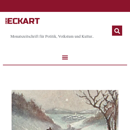
Zum
Inhalt
springen
Monatszeitschrift für Politik, Volkstum und Kultur..