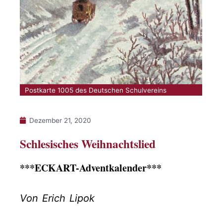
Postkarte 1005 des Deutschen Schulvereins
Dezember 21, 2020
Schlesisches Weihnachtslied
***ECKART-Adventkalender***
Von Erich Lipok