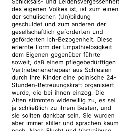
Schicksals- und Leidensvergessenheit
des eigenen Volkes ist, ist zum einen
der schulischen (Un)bildung
geschuldet und zum anderen der
gesellschaftlich geforderten und
geförderten Ich-Bezogenheit. Diese
erlernte Form der Empathielosigkeit
dem Eigenen gegenüber führte
soweit, daß einem pflegebedürftigen
Vertriebenenehepaar aus Schlesien
durch ihre Kinder eine polnische 24-
Stunden-Betreuungskraft organisiert
wurde, die bei ihnen einzog. Die
Alten stimmten widerwillig zu, es sei
ja schließlich zu ihrem Besten, und
sie sollten dankbar sein. Sie wurden
aber immer stiller und sprachen kaum
noch. Nach Flucht und Vertreibung