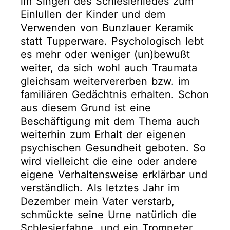
im Singen des Schlesierliedes zum
Einlullen der Kinder und dem
Verwenden von Bunzlauer Keramik
statt Tupperware. Psychologisch lebt
es mehr oder weniger (un)bewußt
weiter, da sich wohl auch Traumata
gleichsam weitervererben bzw. im
familiären Gedächtnis erhalten. Schon
aus diesem Grund ist eine
Beschäftigung mit dem Thema auch
weiterhin zum Erhalt der eigenen
psychischen Gesundheit geboten. So
wird vielleicht die eine oder andere
eigene Verhaltensweise erklärbar und
verständlich. Als letztes Jahr im
Dezember mein Vater verstarb,
schmückte seine Urne natürlich die
Schlesierfahne, und ein Trompeter