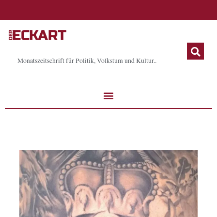
Zum
Inhalt
springen
Monatszeitschrift für Politik, Volkstum und Kultur..