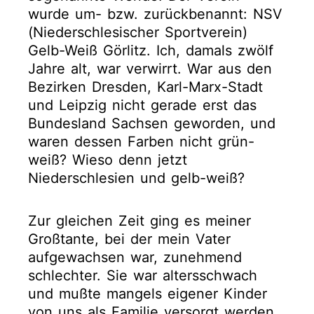
wurde um- bzw. zurückbenannt: NSV
(Niederschlesischer Sportverein)
Gelb-Weiß Görlitz. Ich, damals zwölf
Jahre alt, war verwirrt. War aus den
Bezirken Dresden, Karl-Marx-Stadt
und Leipzig nicht gerade erst das
Bundesland Sachsen geworden, und
waren dessen Farben nicht grün-
weiß? Wieso denn jetzt
Niederschlesien und gelb-weiß?
Zur gleichen Zeit ging es meiner
Großtante, bei der mein Vater
aufgewachsen war, zunehmend
schlechter. Sie war altersschwach
und mußte mangels eigener Kinder
von uns als Familie versorgt werden.