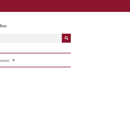
tur.
mnen