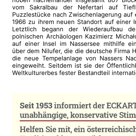
hoben nacheinander insgesamt 807 Blö
vom Sakralbau der Nefertari auf Tiefl
Puzzlestücke nach Zwischenlagerung auf e
1966 zu ihrem neuen Standort auf einer I
Letztlich begann der Wiederaufbau de
polnischen Archäologen Kazimierz Micha
auf einer Insel im Nassersee mithilfe ei
über dem Nilufer, die die deutsche Firma 
die neue Tempelanlage von Nassers Nach
eingeweiht. Seitdem ist sie der Öffentlic
Weltkulturerbes fester Bestandteil internatio