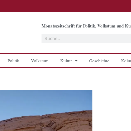
Monatszeitschrift für Politik, Volkstum und Kul
Suche
Politik
Volkstum
Kultur
Geschichte
Kolu