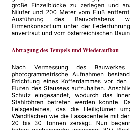
große Einzelblöcke zu zerlegen und a
Nilufer und 200 Meter vom Fluß entfern
Ausführung des Bauvorhabens wu
Firmenkonsortium unter der Federführung
anvertraut und vom österreichischen Bauin
Abtragung des Tempels und Wiederaufbau
Nach Vermessung des Bauwerkes 
photogrammetrische Aufnahmen bestand 
Errichtung eines Kofferdammes vor den
Fluten des Stausees aufzuhalten. Ansch
Schutz eingesandet, wodurch das Inne
Stahlröhren betreten werden konnte. D
Felsgesteines, das die Heiligtümer u
Wandflächen wie die Fassadenteile mit de
20 bis 30 Tonnen zersägt. Nun begann 