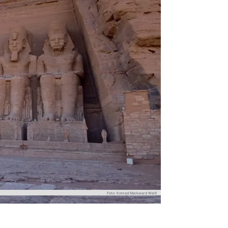
Foto: Konrad Markward Weiß