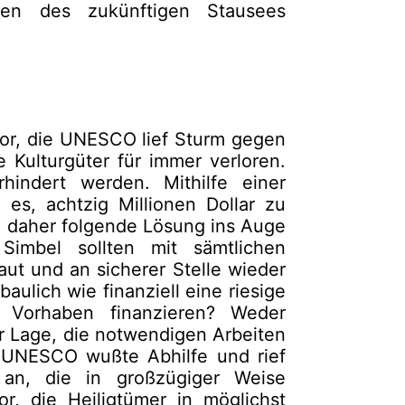
en des zukünftigen Stausees
vor, die UNESCO lief Sturm gegen
e Kulturgüter für immer verloren.
indert werden. Mithilfe einer
es, achtzig Millionen Dollar zu
 daher folgende Lösung ins Auge
imbel sollten mit sämtlichen
t und an sicherer Stelle wieder
ulich wie finanziell eine riesige
 Vorhaben finanzieren? Weder
 Lage, die notwendigen Arbeiten
e UNESCO wußte Abhilfe und rief
 an, die in großzügiger Weise
r, die Heiligtümer in möglichst