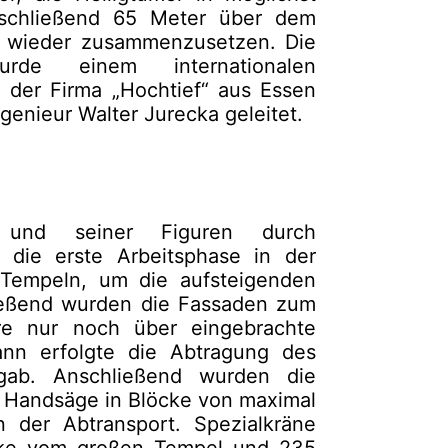
nschließend 65 Meter über dem
t wieder zusammenzusetzen. Die
rde einem internationalen
 der Firma „Hochtief“ aus Essen
genieur Walter Jurecka geleitet.
und seiner Figuren durch
die erste Arbeitsphase in der
 Tempeln, um die aufsteigenden
ließend wurden die Fassaden zum
re nur noch über eingebrachte
ann erfolgte die Abtragung des
mgab. Anschließend wurden die
r Handsäge in Blöcke von maximal
der Abtransport. Spezialkräne