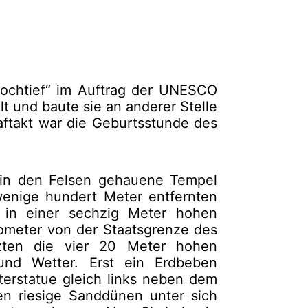
Hochtief“ im Auftrag der UNESCO
t und baute sie an anderer Stelle
aftakt war die Geburtsstunde des
r in den Felsen gehauene Tempel
enige hundert Meter entfernten
t in einer sechzig Meter hohen
ilometer von der Staatsgrenze des
tzten die vier 20 Meter hohen
nd Wetter. Erst ein Erdbeben
tterstatue gleich links neben dem
n riesige Sanddünen unter sich