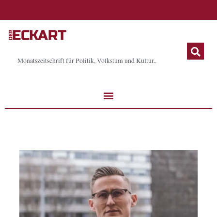
Zum
Inhalt
springen
Monatszeitschrift für Politik, Volkstum und Kultur..