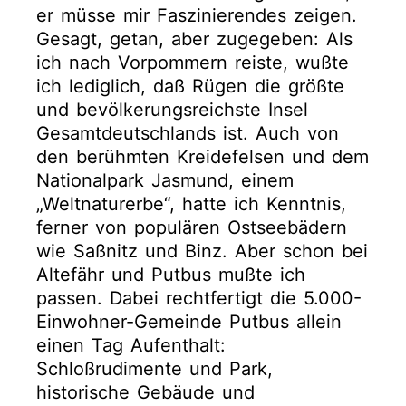
er müsse mir Faszinierendes zeigen.
Gesagt, getan, aber zugegeben: Als
ich nach Vorpommern reiste, wußte
ich lediglich, daß Rügen die größte
und bevölkerungsreichste Insel
Gesamtdeutschlands ist. Auch von
den berühmten Kreidefelsen und dem
Nationalpark Jasmund, einem
„Weltnaturerbe“, hatte ich Kenntnis,
ferner von populären Ostseebädern
wie Saßnitz und Binz. Aber schon bei
Altefähr und Putbus mußte ich
passen. Dabei rechtfertigt die 5.000-
Einwohner-Gemeinde Putbus allein
einen Tag Aufenthalt:
Schloßrudimente und Park,
historische Gebäude und