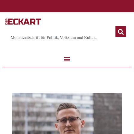
Zum
Inhalt
springen
Monatszeitschrift für Politik, Volkstum und Kultur..