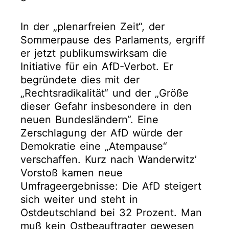
In der „plenarfreien Zeit“, der
Sommerpause des Parlaments, ergriff
er jetzt publikumswirksam die
Initiative für ein AfD-Verbot. Er
begründete dies mit der
„Rechtsradikalität“ und der „Größe
dieser Gefahr insbesondere in den
neuen Bundesländern“. Eine
Zerschlagung der AfD würde der
Demokratie eine „Atempause“
verschaffen. Kurz nach Wanderwitz’
Vorstoß kamen neue
Umfrageergebnisse: Die AfD steigert
sich weiter und steht in
Ostdeutschland bei 32 Prozent. Man
muß kein Ostbeauftragter gewesen