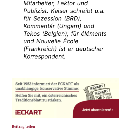
Mitarbeiter, Lektor und
Publizist. Kaiser schreibt u.a.
für Sezession (BRD),
Kommentár (Ungarn) und
Tekos (Belgien); für éléments
und Nouvelle École
(Frankreich) ist er deutscher
Korrespondent.
Beitrag teilen