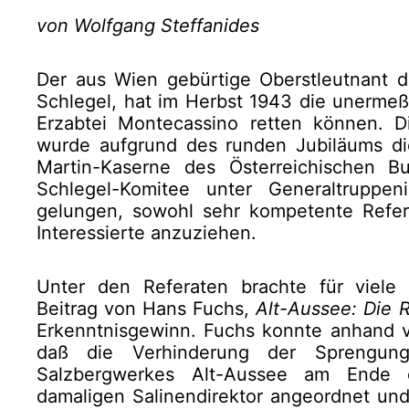
von Wolfgang Steffanides
Der aus Wien gebürtige Oberstleutnant 
Schlegel, hat im Herbst 1943 die unermeß
Erzabtei Montecassino retten können. D
wurde aufgrund des runden Jubiläums d
Martin-Kaserne des Österreichischen B
Schlegel-Komitee unter Generaltruppe
gelungen, sowohl sehr kompetente Refer
Interessierte anzuziehen.
Unter den Referaten brachte für viel
Beitrag von Hans Fuchs,
Alt-Aussee: Die R
Erkenntnisgewinn. Fuchs konnte anhand 
daß die Verhinderung der Sprengung
Salzbergwerkes Alt-Aussee am Ende 
damaligen Salinendirektor angeordnet und