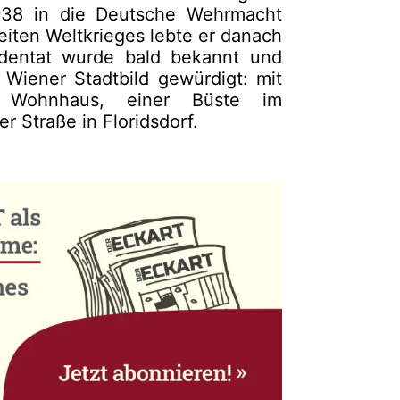
1938 in die Deutsche Wehrmacht
iten Weltkrieges lebte er danach
ldentat wurde bald bekannt und
Wiener Stadtbild gewürdigt: mit
 Wohnhaus, einer Büste im
 Straße in Floridsdorf.