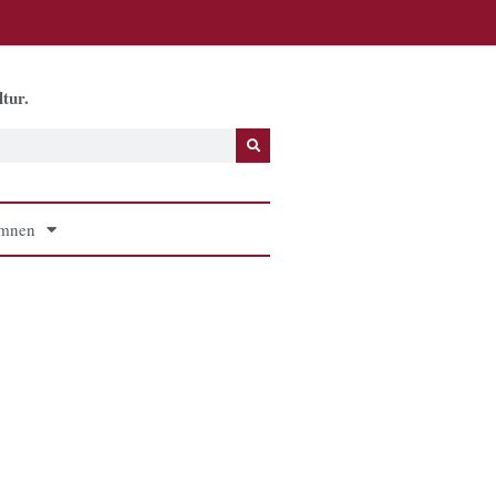
tur.
mnen