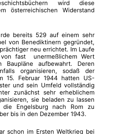
chichtsbüchern wird diese
em österreichischen Widerstand
rde bereits 529 auf einem sehr
l von Benediktinern gegründet,
rächtiger neu errichtet. Im Laufe
e von fast unermeßlichem Wert
n Baupläne aufbewahrt. Deren
falls organisieren, sodaß der
m 15. Februar 1944 hatten US-
er und sein Umfeld vollständig
unter zunächst sehr erheblichem
anisieren, sie beladen zu lassen
in die Engelsburg nach Rom zu
ober bis in den Dezember 1943.
ar schon im Ersten Weltkrieg bei