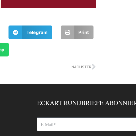
Telegram
Print
pp
Nächster
NÄCHSTER
ECKART RUNDBRIEFE ABONNIE