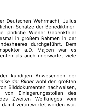
der Deutschen Wehrmacht, Julius
lichen Schätze der Benediktiner-
ie jährliche Wiener Gedenkfeier
iesmal in großem Rahmen in der
undesheeres durchgeführt. Dem
ninspektor a.D. Majcen war es
enten als auch unerwartet viele
e der kundigen Anwesenden der
eise der Bilder
wohl den größten
von Bilddokumenten nachweisen,
 von Einlagerungsstollen des
des Zweiten Weltkrieges vom
 damit verantwortet worden war.