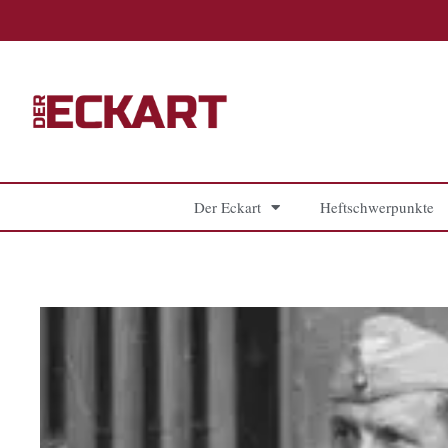
Zum
Inhalt
springen
Der Eckart
Heftschwerpunkte