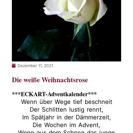
Dezember 11, 2021
Die weiße Weihnachtsrose
***ECKART-Adventkalender***
Wenn über Wege tief beschneit
Der Schlitten lustig rennt,
Im Spätjahr in der Dämmerzeit,
Die Wochen im Advent,
Wenn aus dem Schnee das junge