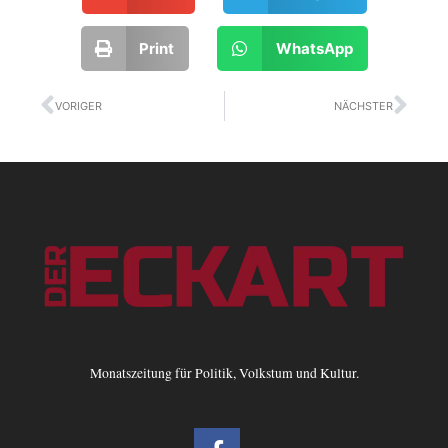
Print
WhatsApp
Zurück
Näc
VORIGER
NÄCHSTER
Monatszeitung für Politik, Volkstum und Kultur.
F