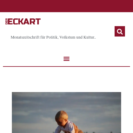
Zum
Inhalt
springen
Monatszeitschrift für Politik, Volkstum und Kultur..