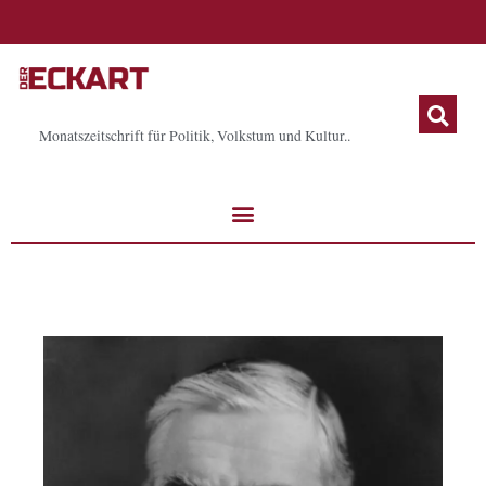
Zum
Inhalt
springen
Monatszeitschrift für Politik, Volkstum und Kultur..