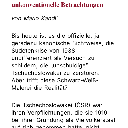
unkonventionelle Betrachtungen
von Mario Kandil
Bis heute ist es die offizielle, ja
geradezu kanonische Sichtweise, die
Sudetenkrise von 1938
undifferenziert als Versuch zu
schildern, die „unschuldige“
Tschechoslowakei zu zerstören.
Aber trifft diese Schwarz-Weiß-
Malerei die Realität?
Die Tschechoslowakei (ČSR) war
ihren Verpflichtungen, die sie 1919
bei ihrer Gründung als Vielvölkerstaat
auf sich genommen hatte, nicht