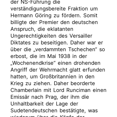
der NS-Führung die
verständigungsbereite Fraktion um
Hermann Göring zu fördern. Somit
billigte der Premier den deutschen
Anspruch, die eklatanten
Ungerechtigkeiten des Versailler
Diktates zu beseitigen. Daher war er
über die „verdammten Tschechen“ so
erbost, die im Mai 1938 in der
„Wochenendkrise“ einen drohenden
Angriff der Wehrmacht glatt erfunden
hatten, um Großbritannien in den
Krieg zu ziehen. Daher beorderte
Chamberlain mit Lord Runciman einen
Emissär nach Prag, der ihm die
Unhaltbarkeit der Lage der
Sudetendeutschen bestätigte, was