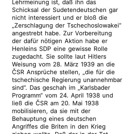
Lehrmeinung ist, daß ihn das
Schicksal der Sudetendeutschen gar
nicht interessiert und er bloß die
„Zerschlagung der Tschechoslowakei“
angestrebt habe. Zur Vorbereitung
der dafür nötigen Aktion habe er
Henleins SDP eine gewisse Rolle
zugedacht. Sie sollte laut Hitlers
Weisung vom 28. März 1939 an die
ČSR Ansprüche stellen, „die für die
tschechische Regierung unannehmbar
sind“. Das geschah im „Karlsbader
Programm“ vom 24. April 1938 und
ließ die ČSR am 20. Mai 1938
mobilisieren, da sie mit der
Behauptung eines deutschen
Angriffes die Briten in den Krieg