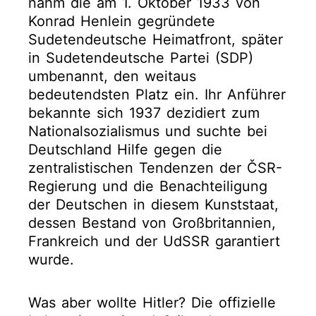
nahm die am 1. Oktober 1933 von
Konrad Henlein gegründete
Sudetendeutsche Heimatfront, später
in Sudetendeutsche Partei (SDP)
umbenannt, den weitaus
bedeutendsten Platz ein. Ihr Anführer
bekannte sich 1937 dezidiert zum
Nationalsozialismus und suchte bei
Deutschland Hilfe gegen die
zentralistischen Tendenzen der ČSR-
Regierung und die Benachteiligung
der Deutschen in diesem Kunststaat,
dessen Bestand von Großbritannien,
Frankreich und der UdSSR garantiert
wurde.
Was aber wollte Hitler? Die offizielle