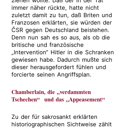
ziehen wollte. Daß der in der Tat
immer näher rückte, hatte nicht
zuletzt damit zu tun, daß Briten und
Franzosen erklärten, sie würden der
ČSR gegen Deutschland beistehen.
Denn nun sah es so aus, als ob die
britische und französische
„Intervention“ Hitler in die Schranken
gewiesen habe. Dadurch mußte sich
dieser herausgefordert fühlen und
forcierte seinen Angriffsplan.
Chamberlain, die „verdammten
Tschechen“ und das „Appeasement“
Zu der für sakrosankt erklärten
historiographischen Sichtweise zählt