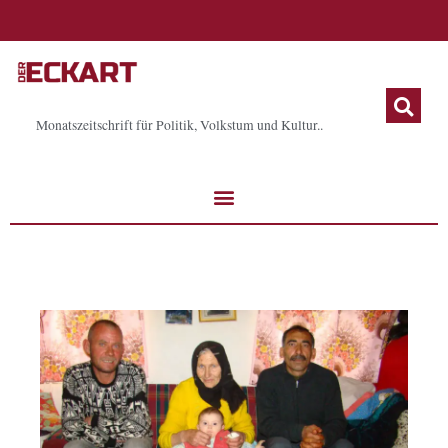
Zum
Inhalt
springen
Monatszeitschrift für Politik, Volkstum und Kultur..