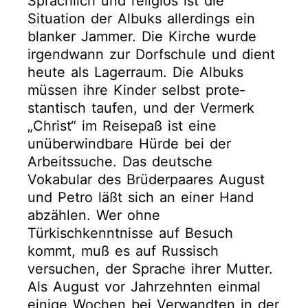
Sprachlich und religiös ist die
Situation der Albuks allerdings ein
blanker Jammer. Die Kirche wurde
irgendwann zur Dorfschule und dient
heute als Lagerraum. Die Albuks
müssen ihre Kinder selbst prote­
stantisch taufen, und der Vermerk
„Christ“ im Reisepaß ist eine
unüberwindbare Hürde bei der
Arbeitssuche. Das deutsche
Vokabular des Brüderpaares August
und Petro läßt sich an einer Hand
abzählen. Wer ohne
Türkischkenntnisse auf Besuch
kommt, muß es auf Russisch
versuchen, der Sprache ihrer Mutter.
Als August vor Jahrzehnten einmal
einige Wochen bei Verwandten in der