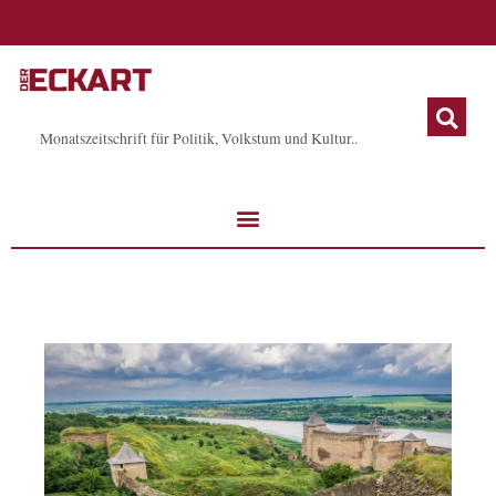
Zum
Inhalt
springen
Monatszeitschrift für Politik, Volkstum und Kultur..