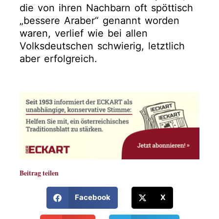
die von ihren Nachbarn oft spöttisch
„bessere Araber“ genannt worden
waren, verlief wie bei allen
Volksdeutschen schwierig, letztlich
aber erfolgreich.
Beitrag teilen
Facebook
X