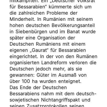
mitkämpften. Ein „Deutscher Volksrat
für Bessarabien“ kümmerte sich um
die zahlreichen Probleme der
Minderheit. In Rumänien mit seinem
hohen deutschen Bevölkerungsanteil
in Siebenbürgen und im Banat wurde
später eine Organisation der
Deutschen Rumäniens mit einem
eigenen „Gaurat“ für Bessarabien
eingerichtet. In der von den Rumänen
organisierten Landreform verloren die
Deutschen jedoch mehr, als sie
gewannen: Güter im Ausmaß von
über 100 ha wurden enteignet.
Das Ende der Deutschen
Bessarabiens nahm mit dem deutsch-
sowjetischen Nichtangriffspakt und
seinen Zusatzprotokollen seinen