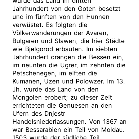
wurde das Land im dritten
Jahrhundert von den Goten besetzt
und im fünften von den Hunnen
verwüstet. Es folgten die
Völkerwanderungen der Avaren,
Bulgaren und Slawen, die hier Städte
wie Bjelgorod erbauten. Im siebten
Jahrhundert drangen die Bessen ein,
im neunten die Ugrer, im zehnten die
Petschenegen, im elften die
Kumanen, Uzen und Polowzer. Im 13.
Jh. wurde das Land von den
Mongolen erobert; zu dieser Zeit
errichteten die Genuesen an den
Ufern des Dnjestr
Handelsniederlassungen. Von 1367 an
war Bessarabien ein Teil von Moldau.
1503 wurde der südliche Teil