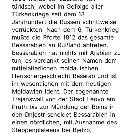
türkisch, wobei im Gefolge aller
Türkenkriege seit dem 18.
Jahrhundert die Russen schrittweise
vorrückten. Nach dem 6. Türkenkrieg
mußte die Pforte 1812 das gesamte
Bess­arabien an Rußland abtreten.
Bessarabien hat nichts mit Arabien zu
tun, es verdankt seinen Namen dem
mittelalterlichen moldauischen
Herrschergeschlecht Basarab und ist
im wesentlichen mit dem heutigen
Moldawien ident. Der sogenannte
Trajanswall von der Stadt Leovo am
Pruth bis zur Mündung der Boina in
den Dnjestr scheidet Bessarabien in
einen nördlichen, mit Ausnahme des
Steppenplateaus bei Bjelzo,