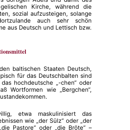
gelischen Kirche, während die
en, sozial aufzusteigen, solange
dortzulande auch sehr schön
me aus Deutsch und Lettisch bzw.
tionsmittel
den baltischen Staaten Deutsch,
pisch für das Deutschbalten sind
d das hochdeutsche „-chen“ oder
daß Wortformen wie „Bergchen“,
 zustandekommen.
lig, etwa maskulinisiert das
ebnissen wie „der Sülz“ oder „der
„die Pastore“ oder „die Bröte“ –