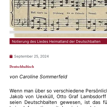
Notierung des Liedes Heimatland der Deutschbalten
September 25, 2024
Deutschbaltisch
von Caroline Sommerfeld
Wenn man über so verschiedene Persönlic
Jakob von Uexküll, Otto Graf Lambsdorff 
seien Deutschbalten gewesen, ist das fü