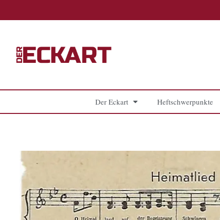
Zum
Inhalt
springen
Der Eckart
Heftschwerpunkte