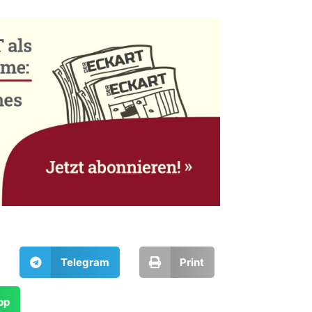
Telegram
Print
pp