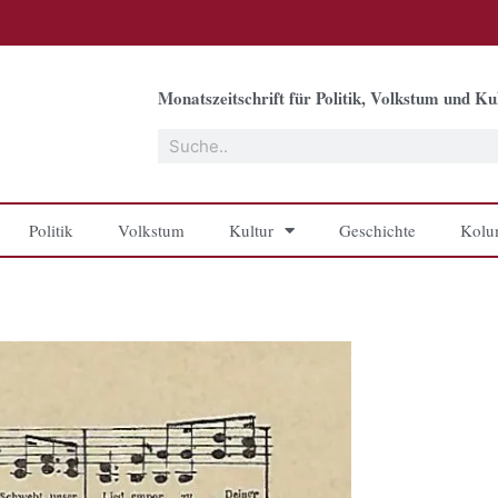
Monatszeitschrift für Politik, Volkstum und Kul
Suche
Politik
Volkstum
Kultur
Geschichte
Kolu