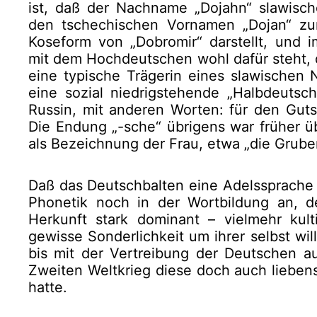
ist, daß der Nachname „Dojahn“ slawische
den tschechischen Vornamen „Dojan“ zu
Koseform von „Dobromir“ darstellt, und
mit dem Hochdeutschen wohl dafür steht,
eine typische Trägerin eines slawischen
eine sozial niedrigstehende „Halbdeutsc
Russin, mit anderen Worten: für den Guts
Die Endung „-sche“ übrigens war früher ü
als Bezeichnung der Frau, etwa „die Gruber
Daß das Deutschbalten eine Adelssprache 
Phonetik noch in der Wortbildung an, d
Herkunft stark dominant – vielmehr kult
gewisse Sonderlichkeit um ihrer selbst will
bis mit der Vertreibung der Deutschen 
Zweiten Weltkrieg diese doch auch liebens
hatte.