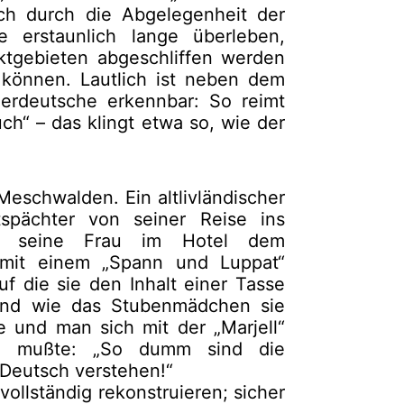
ch durch die Abgelegenheit der
te erstaunlich lange überleben,
ktgebieten abgeschliffen werden
 können. Lautlich ist neben dem
erdeutsche erkennbar: So reimt
ch“ – das klingt etwa so, wie der
eschwalden. Ein altlivländischer
tspächter von seiner Reise ins
wa seine Frau im Hotel dem
mit einem „Spann und Luppat“
 die sie den Inhalt einer Tasse
und wie das Stubenmädchen sie
 und man sich mit der „Marjell“
gen mußte: „So dumm sind die
 Deutsch verstehen!“
vollständig rekonstruieren; sicher