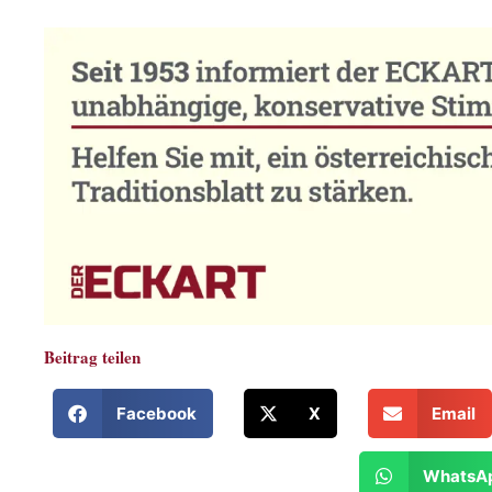
Beitrag teilen
Facebook
X
Email
WhatsA