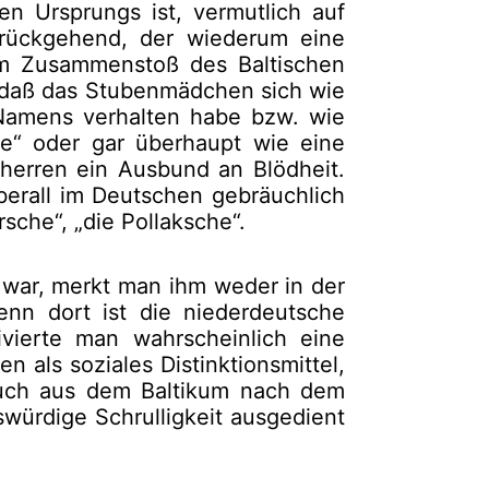
n Ursprungs ist, vermutlich auf
rückgehend, der wiederum eine
 im Zusammenstoß des Baltischen
 daß das Stubenmädchen sich wie
 Namens verhalten habe bzw. wie
he“ oder gar überhaupt wie eine
herren ein Ausbund an Blödheit.
berall im Deutschen gebräuchlich
sche“, „die Pollaksche“.
war, merkt man ihm weder in der
enn dort ist die niederdeutsche
ivierte man wahrscheinlich eine
en als soziales Distinktionsmittel,
auch aus dem Baltikum nach dem
würdige Schrulligkeit ausgedient