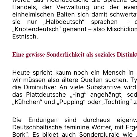
Handels, der Verwaltung und der evan
einheimischen Balten sich damit schwertat
sie nur „Halbdeutsch“ sprachen – 
„Knotendeutsch“ genannt – also Mischidio
Estnisch.
Eine gewisse Sonderlichkeit als soziales Distink
Heute spricht kaum noch ein Mensch in 
wir müssen also ältere Quellen suchen. Ty
die Diminutive: An viele Substantive wir
das Plattdeutsche „-ing“ angehängt, so
„Kühchen“ und „Pupping“ oder „Tochting“
Die Endungen sind durchaus eigenwil
Deutschbaltische feminine Wörter, mit Erg
Bork“. Es bildet auch Sonderplurale wie 