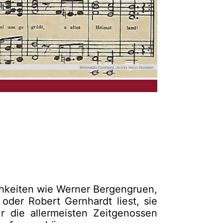
Wikimedia Commons, Archiv Horst Alsleben
hkeiten wie Werner Bergengruen,
oder Robert Gernhardt liest, sie
r die allermeisten Zeitgenossen