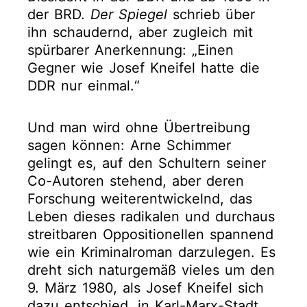
der BRD.
Der Spiegel
schrieb über
ihn schaudernd, aber zugleich mit
spürbarer Anerkennung: „Einen
Gegner wie Josef Kneifel hatte die
DDR nur einmal.“
Und man wird ohne Übertreibung
sagen können: Arne Schimmer
gelingt es, auf den Schultern seiner
Co-Autoren stehend, aber deren
Forschung weiterentwickelnd, das
Leben dieses radikalen und durchaus
streitbaren Oppositionellen spannend
wie ein Kriminalroman darzulegen. Es
dreht sich naturgemäß vieles um den
9. März 1980, als Josef Kneifel sich
dazu entschied, in Karl-Marx-Stadt,