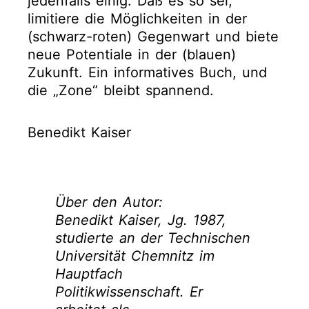
jedenfalls einig: Daß es so sei,
limitiere die Möglichkeiten in der
(schwarz-roten) Gegenwart und biete
neue Potentiale in der (blauen)
Zukunft. Ein informatives Buch, und
die „Zone“ bleibt spannend.
Benedikt Kaiser
Über den Autor:
Benedikt Kaiser, Jg. 1987,
studierte an der Technischen
Universität Chemnitz im
Hauptfach
Politikwissenschaft. Er