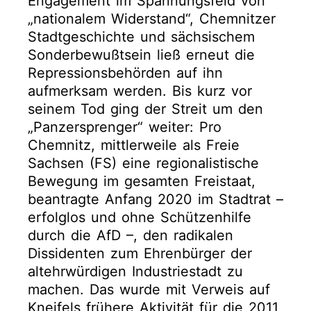
Engagement im Spannungsfeld von
„nationalem Widerstand“, Chemnitzer
Stadtgeschichte und sächsischem
Sonderbewußtsein ließ erneut die
Repressionsbehörden auf ihn
aufmerksam werden. Bis kurz vor
seinem Tod ging der Streit um den
„Panzersprenger“ weiter: Pro
Chemnitz, mittlerweile als Freie
Sachsen (FS) eine regionalistische
Bewegung im gesamten Freistaat,
beantragte Anfang 2020 im Stadtrat –
erfolglos und ohne Schützenhilfe
durch die AfD –, den radikalen
Dissidenten zum Ehrenbürger der
altehrwürdigen Industriestadt zu
machen. Das wurde mit Verweis auf
Kneifels frühere Aktivität für die 2011