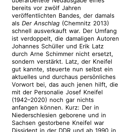
überarbeitete Neuausgabe eines
bereits vor zwölf Jahren
veröffentlichten Bandes, der damals
als
Der Anschlag
(Chemnitz 2013)
schnell ausverkauft war. Der Umfang
ist verdoppelt, die damaligen Autoren
Johannes Schüller und Erik Latz
durch Arne Schimmer nicht ersetzt,
sondern verstärkt. Latz, der Kneifel
gut kannte, steuerte nun selbst ein
aktuelles und durchaus persönliches
Vorwort bei, das auch jenen hilft, die
mit der Personalie Josef Kneifel
(1942–2020) noch gar nichts
anfangen können. Kurz: Der in
Niederschlesien geborene und in
Sachsen gestorbene Kneifel war
Dissident in der DDR und ab 1990 in