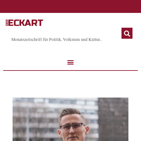
Zum
Inhalt
springen
Monatszeitschrift für Politik, Volkstum und Kultur..