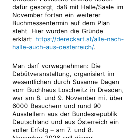
dafür gesorgt, daß mit Halle/Saale im
November fortan ein weiterer
Buchmessentermin auf dem Plan
steht. Hier wurden die Gründe
erklärt:
https://dereckart.at/alle-nach-
halle-auch-aus-oesterreich/
.
Man darf vorwegnehmen: Die
Debütveranstaltung, organisiert im
wesentlichen durch Susanne Dagen
vom Buchhaus Loschwitz in Dresden,
war am 8. und 9. November mit über
6000 Besuchern und rund 90
Ausstellern aus der Bundesrepublik
Deutschland und aus Österreich ein
voller Erfolg – am 7. und 8.
November 2026 soll dieser