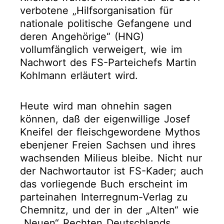
verbotene „Hilfsorganisation für
nationale politische Gefangene und
deren Angehörige“ (HNG)
vollumfänglich verweigert, wie im
Nachwort des FS-Parteichefs Martin
Kohlmann erläutert wird.
Heute wird man ohnehin sagen
können, daß der eigenwillige Josef
Kneifel der fleischgewordene Mythos
ebenjener Freien Sachsen und ihres
wachsenden Milieus bleibe. Nicht nur
der Nachwortautor ist FS-Kader; auch
das vorliegende Buch erscheint im
parteinahen Interregnum-Verlag zu
Chemnitz, und der in der „Alten“ wie
„Neuen“ Rechten Deutschlands