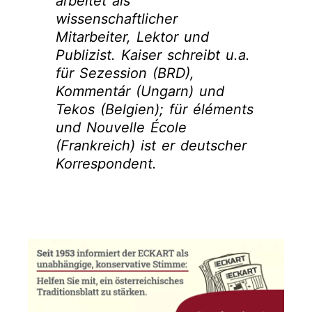
arbeitet als
wissenschaftlicher
Mitarbeiter, Lektor und
Publizist. Kaiser schreibt u.a.
für Sezession (BRD),
Kommentár (Ungarn) und
Tekos (Belgien); für éléments
und Nouvelle École
(Frankreich) ist er deutscher
Korrespondent.