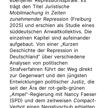
ebenjener Repressionsspirale. Es
trägt den Titel
Juristische
Mobilmachung in Zeiten
zunehmender Repression
(Freiburg
2025) und erschien als Studie eines
süddeutschen Anwaltkollektivs. Die
einzelnen Kapitel sind aufeinander
aufgebaut. Von einer „Kurzen
Geschichte der Repression in
Deutschland“ über verschiedene
Analysen von politischen
Strafverfahren führt der Weg direkt
zur Gegenwart und den jüngsten
Entwicklungen politischer Justiz, die
seit der Ära der rot-gelb-grünen
„Ampel“-Regierung mit Nancy Faeser
(SPD) und dem zeitweisen
Compact
-
Verbot einen Negativschub erhielten.